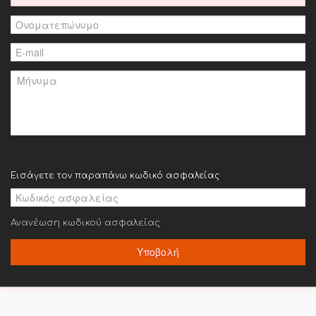
Εισάγετε τον παραπάνω κωδικό ασφαλείας
Ανανέωση κωδικού ασφαλείας
Υποβολή