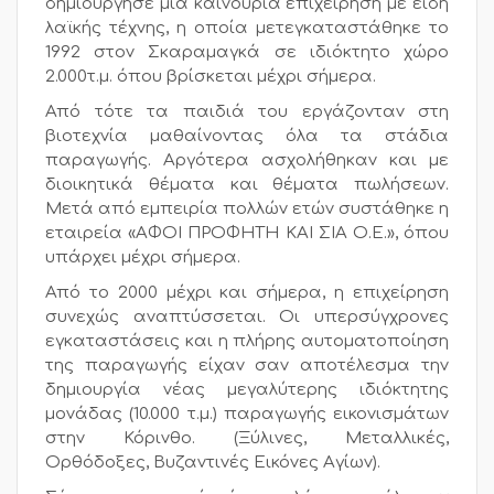
δημιούργησε μια καινούρια επιχείρηση με είδη
λαϊκής τέχνης, η οποία μετεγκαταστάθηκε το
1992 στον Σκαραμαγκά σε ιδιόκτητο χώρο
2.000τ.μ. όπου βρίσκεται μέχρι σήμερα.
Από τότε τα παιδιά του εργάζονταν στη
βιοτεχνία μαθαίνοντας όλα τα στάδια
παραγωγής. Αργότερα ασχολήθηκαν και με
διοικητικά θέματα και θέματα πωλήσεων.
Μετά από εμπειρία πολλών ετών συστάθηκε η
εταιρεία «ΑΦΟΙ ΠΡΟΦΗΤΗ ΚΑΙ ΣΙΑ Ο.Ε.», όπου
υπάρχει μέχρι σήμερα.
Από το 2000 μέχρι και σήμερα, η επιχείρηση
συνεχώς αναπτύσσεται. Οι υπερσύγχρονες
εγκαταστάσεις και η πλήρης αυτοματοποίηση
της παραγωγής είχαν σαν αποτέλεσμα την
δημιουργία νέας μεγαλύτερης ιδιόκτητης
μονάδας (10.000 τ.μ.) παραγωγής εικονισμάτων
στην Κόρινθο. (Ξύλινες, Μεταλλικές,
Ορθόδοξες, Βυζαντινές Εικόνες Αγίων).