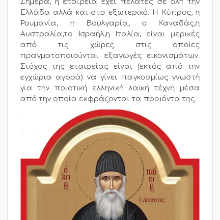
Σήμερα, η εταιρεία έχει πελάτες σε όλη την
Ελλάδα αλλά και στο εξωτερικό. Η Κύπρος, η
Ρουμανία, η Βουλγαρία, ο Καναδάς,η
Αυστραλία,το Ισραήλ,η Ιταλία, είναι μερικές
από τις χώρες στις οποίες
πραγματοποιούνται εξαγωγές εικονισμάτων.
Στόχος της εταιρείας είναι (εκτός από την
εγχώρια αγορά) να γίνει παγκοσμίως γνωστή
για την ποιοτική ελληνική λαϊκή τέχνη μέσα
από την οποία εκφράζονται τα προϊόντα της.